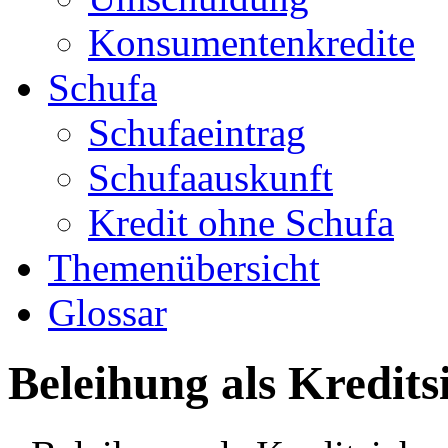
Konsumentenkredite
Schufa
Schufaeintrag
Schufaauskunft
Kredit ohne Schufa
Themenübersicht
Glossar
Beleihung als Kredits