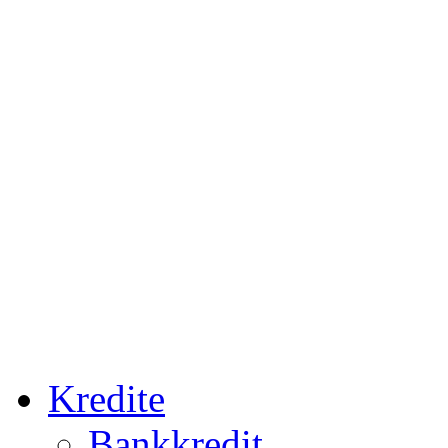
Kredite
Bankkredit