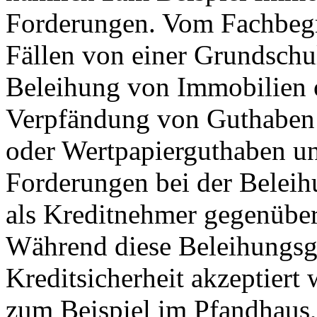
Forderungen. Vom Fachbegri
Fällen von einer Grundschu
Beleihung von Immobilien 
Verpfändung von Guthaben 
oder Wertpapierguthaben u
Forderungen bei der Belei
als Kreditnehmer gegenüber 
Während diese Beleihungsg
Kreditsicherheit akzeptiert
zum Beispiel im Pfandhaus,